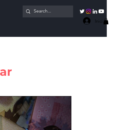
Iniciar sesión
ar