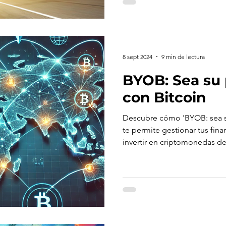
8 sept 2024
9 min de lectura
BYOB: Sea su 
con Bitcoin
Descubre cómo 'BYOB: sea s
te permite gestionar tus fin
invertir en criptomonedas d