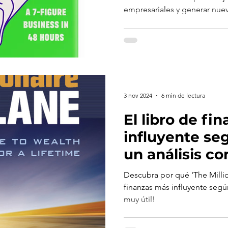
empresariales y generar nuev
3 nov 2024
6 min de lectura
El libro de fi
influyente seg
un análisis c
Descubra por qué 'The Million
finanzas más influyente segú
muy útil!