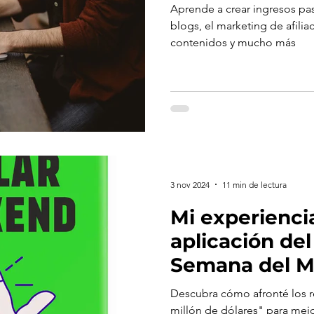
Aprende a crear ingresos pas
blogs, el marketing de afilia
contenidos y mucho más
3 nov 2024
11 min de lectura
Mi experiencia
aplicación del
Semana del Mi
Dólares
Descubra cómo afronté los r
millón de dólares" para mejo