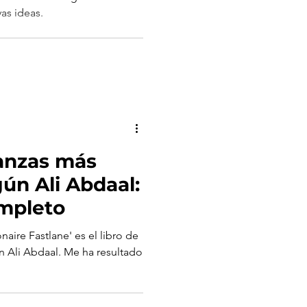
as ideas.
nanzas más
ún Ali Abdaal:
ompleto
aire Fastlane' es el libro de
n Ali Abdaal. Me ha resultado