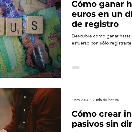
Cómo ganar h
euros en un d
de registro
Descubre cómo ganar hasta 
esfuerzo con sólo registrarte
3 nov 2024
6 min de lectura
Cómo crear i
pasivos sin di