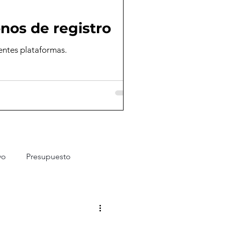
nos de registro
entes plataformas.
vo
Presupuesto