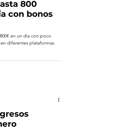
asta 800
ía con bonos
800€ en un día con poco
 en diferentes plataformas.
ngresos
nero