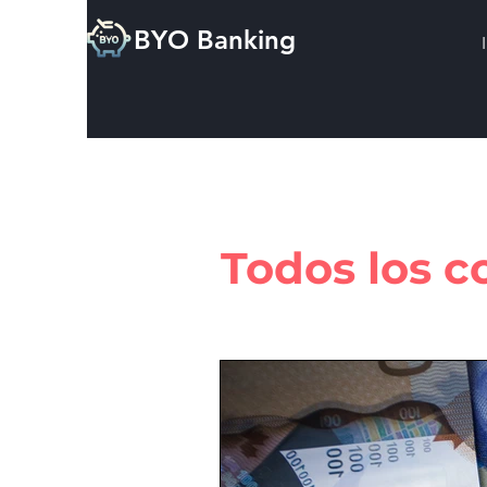
BYO Banking
Todos los c