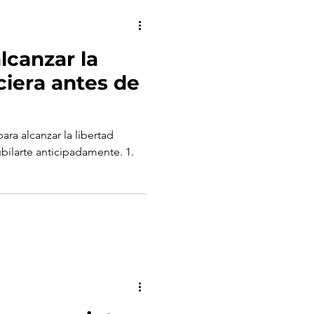
lcanzar la
ciera antes de
ra alcanzar la libertad
ubilarte anticipadamente. 1.