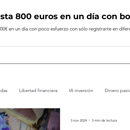
ta 800 euros en un día con bo
€ en un día con poco esfuerzo con sólo registrarte en difer
edas
Libertad financiera
IA inversión
Dinero pasi
3 nov 2024
5 min de lectura