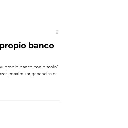
propio banco
u propio banco con bitcoin'
anzas, maximizar ganancias e
e