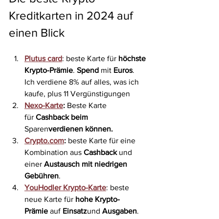
Kreditkarten in 2024 auf 
einen Blick
Plutus card
: beste Karte für
 höchste 
Krypto-Prämie
. 
Spend
 mit 
Euros
. 
Ich verdiene 8% auf alles, was ich 
kaufe, plus 11 Vergünstigungen
Nexo-Karte
: 
Beste Karte 
für
 Cashback beim 
Sparen
verdienen können.
Crypto.com
: 
beste Karte für eine 
Kombination aus 
Cashback 
und 
einer 
Austausch mit niedrigen 
Gebühren
.
YouHodler Krypto-Karte
: beste 
neue Karte für 
hohe Krypto-
Prämie
 auf 
Einsatz
und 
Ausgaben
.