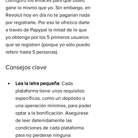
configuro los enlaces para que usted 
gane lo mismo que yo. Sin embargo, en 
Revolut hoy en día no te pagarían nada 
por registrarte. Por eso te ofrezco darte 
a través de Papypal la mitad de lo que 
yo obtenga por los 5 primeros usuarios 
que se registren (porque yo sólo puedo 
referir hasta 5 personas).
Consejos clave
Lea la letra pequeña
: Cada 
plataforma tiene unos requisitos 
específicos, como un depósito o 
una operación mínimos, para poder 
optar a la bonificación. Asegúrese 
de leer detenidamente las 
condiciones de cada plataforma 
para no perderse ninguna 