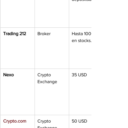
Trading 212
Broker
Hasta 100€ 
en stocks.
Nexo
Crypto 
35 USD
Exchange
Crypto.com
Crypto 
50 USD
Exchange