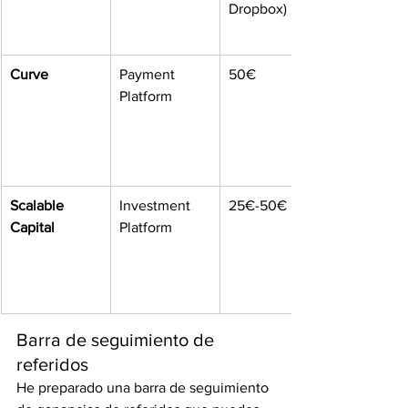
Dropbox)
Curve
Payment 
50€
Platform
Scalable 
Investment 
25€-50€
Capital
Platform
Barra de seguimiento de 
referidos
He preparado una barra de seguimiento 