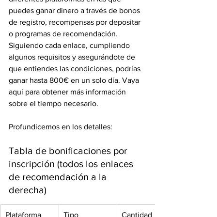
puedes ganar dinero a través de bonos 
de registro, recompensas por depositar 
o programas de recomendación. 
Siguiendo cada enlace, cumpliendo 
algunos requisitos y asegurándote de 
que entiendes las condiciones, podrías 
ganar hasta 800€ en un solo día. Vaya 
aquí para obtener más información 
sobre el tiempo necesario.
Profundicemos en los detalles:
Tabla de bonificaciones por 
inscripción (todos los enlaces 
de recomendación a la 
derecha)
Plataforma
Tipo
Cantidad