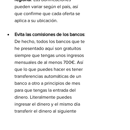
pueden variar según el país, así 
que confirme que cada oferta se 
aplica a su ubicación.
Evita las comisiones de los bancos
: 
De hecho, todos los bancos que te 
he presentado aquí son gratuitos 
siempre que tengas unos ingresos 
mensuales de al menos 700€. Así 
que lo que puedes hacer es tener 
transferencias automáticas de un 
banco a otro a principios de mes 
para que tengas la entrada del 
dinero. Literalmente puedes 
ingresar el dinero y el mismo día 
transferir el dinero al siguiente 
banco. Llevo haciendo esto desde 
hace 15 años y nunca he tenido 